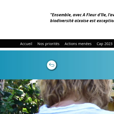
"Ensemble, avec A Fleur d'île, l'a
biodiversité aixoise est exceptio
Accueil
Nos priorités
Actions menées
Cap 2023