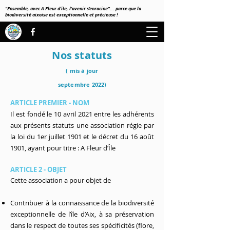
"Ensemble, avec A Fleur d'île, l'avenir s'enracine"... parce que la
biodiversité aixoise est exceptionnelle et précieuse !
Nos statuts
( mis à jour
septembre 2022)
ARTICLE PREMIER - NOM
Il est fondé le 10 avril 2021 entre les adhérents
aux présents statuts une association régie par
la loi du 1er juillet 1901 et le décret du 16 août
1901, ayant pour titre : A Fleur d’Île
ARTICLE 2 - OBJET
Cette association a pour objet de
Contribuer à la connaissance de la biodiversité
exceptionnelle de l’île d’Aix, à sa préservation
dans le respect de toutes ses spécificités (flore,