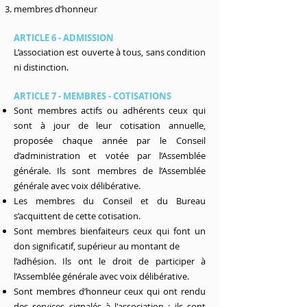
membres d’honneur
ARTICLE 6 - ADMISSION
L’association est ouverte à tous, sans condition
ni distinction.
ARTICLE 7 - MEMBRES - COTISATIONS
Sont membres actifs ou adhérents ceux qui
sont à jour de leur cotisation annuelle,
proposée chaque année par le Conseil
d’administration et votée par l’Assemblée
générale. Ils sont membres de l’Assemblée
générale avec voix délibérative.
Les membres du Conseil et du Bureau
s’acquittent de cette cotisation.
Sont membres bienfaiteurs ceux qui font un
don significatif, supérieur au montant de
l’adhésion. Ils ont le droit de participer à
l’Assemblée générale avec voix délibérative.
Sont membres d’honneur ceux qui ont rendu
des services signalés à l'association ; ils sont