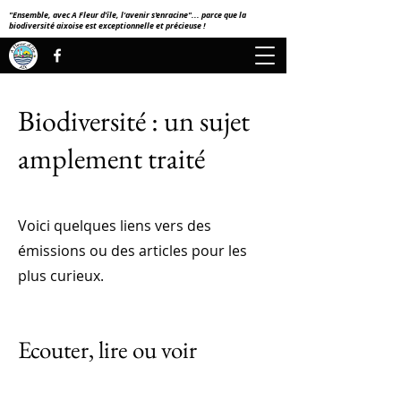
"Ensemble, avec A Fleur d'île, l'avenir s'enracine"... parce que la
biodiversité aixoise est exceptionnelle et précieuse !
Biodiversité : un sujet
amplement traité
Voici quelques liens vers des
émissions ou des articles pour les
plus curieux.
Ecouter, lire ou voir