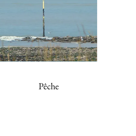
Pêche
La pêche à pied est un vrai plaisir
pour beaucoup d'entre nous tant
dans l'activité en elle-même que
dans l'assiette au moment de la