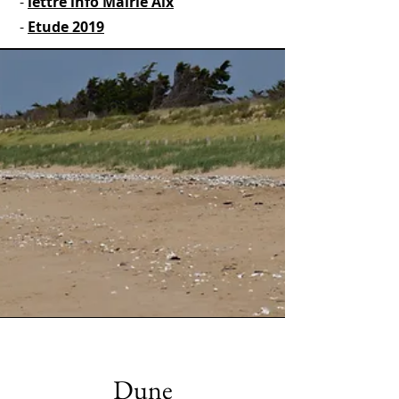
-
lettre info Mairie Aix
-
Etude 2019
Dune